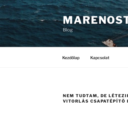
Tartalomhoz
MARENOS
Blog
Kezdőlap
Kapcsolat
NEM TUDTAM, DE LÉTEZI
VITORLÁS CSAPATÉPÍTŐ 